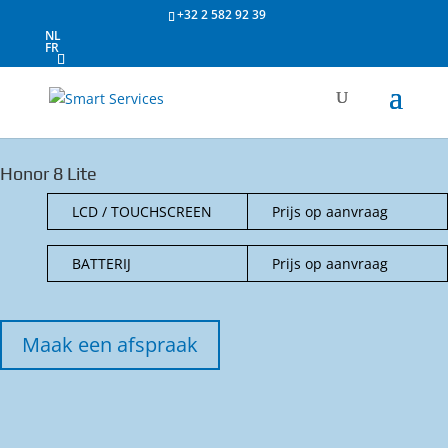
+32 2 582 92 39
NL
FR
Honor 8 Lite
LCD / TOUCHSCREEN
Prijs op aanvraag
BATTERIJ
Prijs op aanvraag
Maak een afspraak