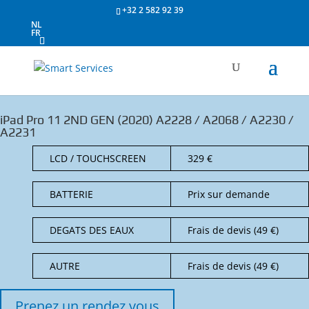
+32 2 582 92 39
NL
FR
iPad Pro 11 2ND GEN (2020) A2228 / A2068 / A2230 /
A2231
LCD / TOUCHSCREEN
329 €
BATTERIE
Prix sur demande
DEGATS DES EAUX
Frais de devis (49 €)
AUTRE
Frais de devis (49 €)
Prenez un rendez vous